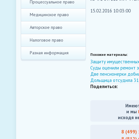
Процессуальное право
15.02.2016 10:03:00
Медицинское право
Авторское право
Налоговое право
Разная информация
Похожие материалы:
Защиту имущественных
Суды оценили ремонт э
Две пенсионерки добил
Дольщица отсудила 31
Поделиться:
Имеют
и мы
исходя н
8 (499)
8 (812)