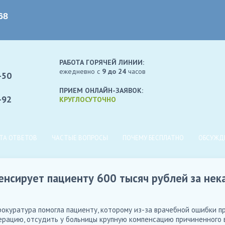
РАБОТА ГОРЯЧЕЙ ЛИНИИ:
ежедневно c
9 до 24
часов
-50
ПРИЕМ ОНЛАЙН-ЗАЯВОК:
-92
КРУГЛОСУТОЧНО
ТА ОТВЕТОВ
ЧАСТЫЕ ВОПРОСЫ
ПОЧЕМУ БЕСПЛАТНО
ОБСУЖД
нсирует пациенту 600 тысяч рублей за нек
рокуратура помогла пациенту, которому из-за врачебной ошибки п
рацию, отсудить у больницы крупную компенсацию причиненного 