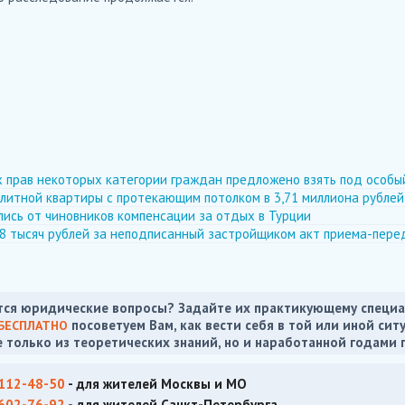
 прав некоторых категории граждан предложено взять под особы
литной квартиры с протекающим потолком в 3,71 миллиона рублей
ись от чиновников компенсации за отдых в Турции
8 тысяч рублей за неподписанный застройщиком акт приема-пере
ся юридические вопросы? Задайте их практикующему специа
посоветуем Вам, как вести себя в той или иной сит
БЕСПЛАТНО
е только из теоретических знаний, но и наработанной годами 
 112-48-50
- для жителей Москвы и МО
 602-76-92
- для жителей Санкт-Петербурга