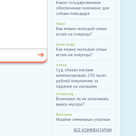
Какое государственное
обеспечение положено для
собаки-поводыря
Иван
Как можно молодой семье
встать на очередь?
Александр
Как можно молодой семье
встать на очередь?
елена
Суд обязал магазин
компенсировать 250 тысяч
рублей покупателю за
падение на скользких
ступеньках
innapleag
Возможно ли не оплачивать
вывоз мусора?
Виктория
Изъятие земельных участков
ВСЕ КОММЕНТАРИИ