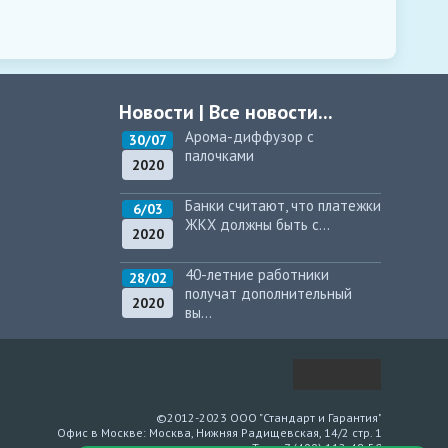
Новости
|
Все новости...
Арома-диффузор с
30/07
палочками
2020
Банки считают, что платежки
6/03
ЖКХ должны быть с...
2020
40-летние работники
28/02
получат дополнительный
2020
вы...
©2012-2023 ООО "Стандарт и Гарантия"
Офис в Москве: Москва, Нижняя Радищевская, 14/2 стр. 1
Тел: +7 (499) 112-48-50