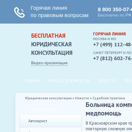
ГОРЯЧАЯ ЛИНИЯ
БЕСПЛАТНАЯ
МОСКВА И МО
ЮРИДИЧЕСКАЯ
+7 (499) 112-48
КОНСУЛЬТАЦИЯ
CАНКТ ПЕТЕРБУРГ И ЛО
+7 (812) 602-76
Видео-презентация
ГЛАВНАЯ
ОБРАЗЦЫ ДОКУМЕНТОВ
НОВОСТИ
ЛЕН
Юридическая консультация
»
Новости
»
Судебная практика
Больница компе
НАВИГАЦИЯ
медпомощь
Автоюрист
В Красноярском крае п
повторную сложную опе