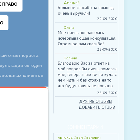
Дмитрий
Большое спасибо за помощь,
очень выручили!
29-09-2020
Ольга
Мне очень понравилась
исчерпывающая консультация.
ЕНТАРИЕВ МЫ НЕ
Огромное вам спасибо!
28-09-2020
Полина
Благодарю Вас за ответ на
мой вопрос Вы очень помогли
мне, теперь знаю точно куда с
чем идти и без страха на то
что будут гонять, не понятно
зачем.
28-09-2020
ДРУГИЕ ОТЗЫВЫ
ДОБАВИТЬ ОТЗЫВ
КОММЕНТАРИИ
Артюхов Иван Иванович