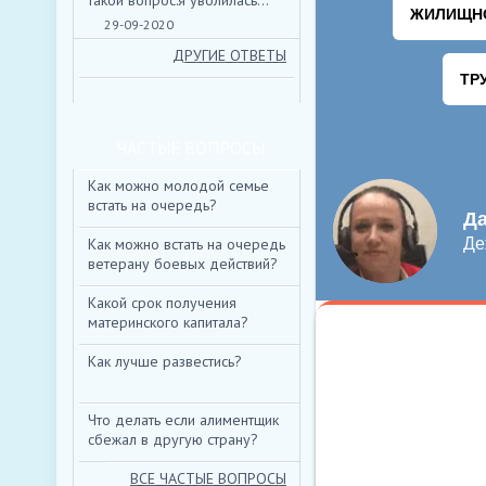
такой вопрос:я уволилась...
29-09-2020
ДРУГИЕ ОТВЕТЫ
НИЖЕ ВЫ МОЖЕТЕ
ЧАСТЫЕ ВОПРОСЫ
*
ИМЯ:
Как можно молодой семье
встать на очередь?
E-MAIL:
Как можно встать на очередь
ветерану боевых действий?
ТЕКСТ:
Какой срок получения
материнского капитала?
Как лучше развестись?
ВВЕДИТЕ КОД:
*
Что делать если алиментщик
сбежал в другую страну?
ВСЕ ЧАСТЫЕ ВОПРОСЫ