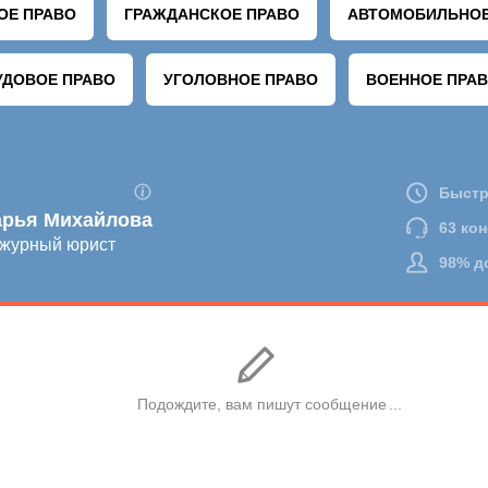
 ОТПРАВИТЬ ВАШ КОММЕНТАРИЙ. КОНСУЛЬТАЦИИ ЧЕРЕЗ ФОРМУ ДЛЯ КОММ
ПРОВОДИМ. БУДЬТЕ ВНИМАТЕЛЬНЫ.