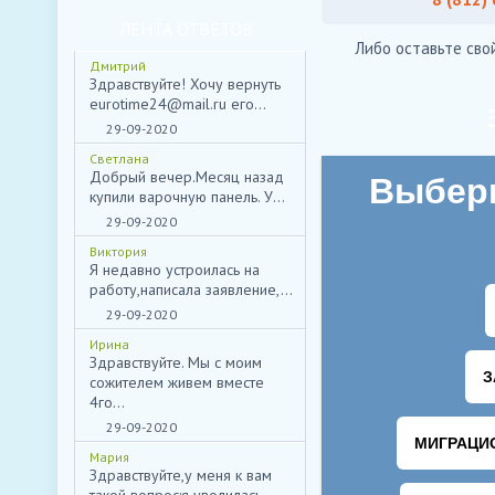
ЛЕНТА ОТВЕТОВ
Либо оставьте сво
Дмитрий
Здравствуйте! Хочу вернуть
eurotime24@mail.ru его...
29-09-2020
Светлана
Добрый вечер.Месяц назад
купили варочную панель. У...
29-09-2020
Виктория
Я недавно устроилась на
работу,написала заявление,...
29-09-2020
Ирина
Здравствуйте. Мы с моим
сожителем живем вместе
4го...
29-09-2020
Мария
Здравствуйте,у меня к вам