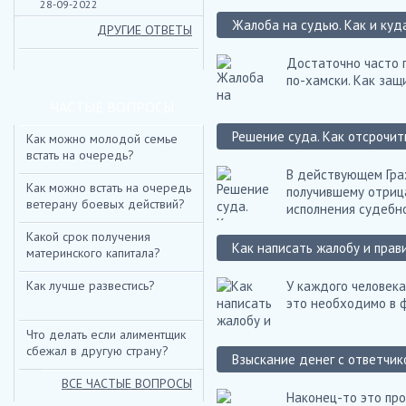
28-09-2022
Жалоба на судью. Как и куд
ДРУГИЕ ОТВЕТЫ
Достаточно часто п
по-хамски. Как защ
ЧАСТЫЕ ВОПРОСЫ
Решение суда. Как отсрочит
Как можно молодой семье
встать на очередь?
В действующем Гра
Как можно встать на очередь
получившему отрица
ветерану боевых действий?
исполнения судебн
Какой срок получения
Как написать жалобу и прав
материнского капитала?
Как лучше развестись?
У каждого человека
это необходимо в ф
Что делать если алиментщик
сбежал в другую страну?
Взыскание денег с ответчи
ВСЕ ЧАСТЫЕ ВОПРОСЫ
Наконец-то это про