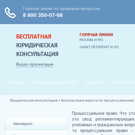
ГОРЯЧАЯ ЛИНИЯ
БЕСПЛАТНАЯ
МОСКВА И МО
ЮРИДИЧЕСКАЯ
CАНКТ ПЕТЕРБУРГ И ЛО
КОНСУЛЬТАЦИЯ
Видео-презентация
ГЛАВНАЯ
ОБРАЗЦЫ ДОКУМЕНТОВ
НОВОСТИ
ЛЕНТА ОТВЕ
Юридическая консультация
»
Консультация юриста по процессуальному
НАВИГАЦИЯ
Процессуальное право. Что это
это свод регламентирующих
Автоюрист
уголовных и гражданских вопро
то процессуальное право -