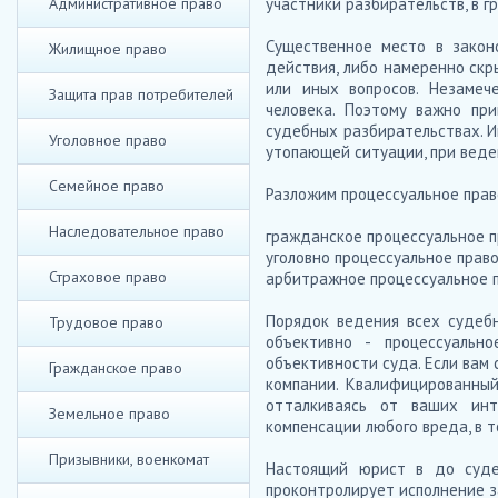
Административное право
участники разбирательств, в г
Существенное место в закон
Жилищное право
действия, либо намеренно скр
или иных вопросов. Незаме
Защита прав потребителей
человека. Поэтому важно при
судебных разбирательствах. И
Уголовное право
утопающей ситуации, при веде
Семейное право
Разложим процессуальное прав
Наследовательное право
гражданское процессуальное п
уголовно процессуальное право
Страховое право
арбитражное процессуальное п
Порядок ведения всех судебн
Трудовое право
объективно - процессуальн
объективности суда. Если вам
Гражданское право
компании. Квалифицированны
отталкиваясь от ваших инт
Земельное право
компенсации любого вреда, в т
Призывники, военкомат
Настоящий юрист в до суде
проконтролирует исполнение з