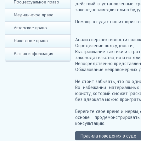
Процессуальное право
действий в установленные ср
законе, незамедлительно буду
Медицинское право
Помощь в судах наших юристов
Авторское право
Анализ перспективности полож
Налоговое право
Определение подсудности;
Выстраивание тактики и страт
Разная информация
законодательства, но и на дл
Непосредственно представлени
Обжалование неправомерных д
Не стоит забывать, что по од
Во избежании материальных 
юристу, который сможет "раск
без адвоката можно проиграть
Берегите свое время и нервы,
основе продемонстрироват
консультацию.
Правила поведения в суде