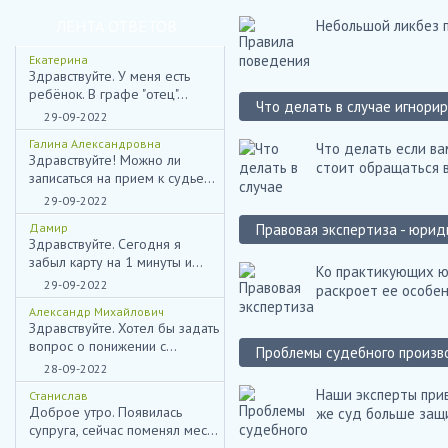
ЛЕНТА ОТВЕТОВ
Небольшой ликбез п
Екатерина
Здравствуйте. У меня есть
ребёнок. В графе "отец"...
Что делать в случае игнор
29-09-2022
Галина Александровна
Что делать если ва
Здравствуйте! Можно ли
стоит обращаться 
записаться на прием к судье...
29-09-2022
Дамир
Правовая экспертиза - юрид
Здравствуйте. Сегодня я
забыл карту на 1 минуты и...
Ко практикующих ю
29-09-2022
раскроет ее особен
Александр Михайлович
Здравствуйте. Хотел бы задать
вопрос о понижении с...
Проблемы судебного произв
28-09-2022
Наши эксперты при
Станислав
Доброе утро. Появилась
же суд больше защ
супруга, сейчас поменял мес...