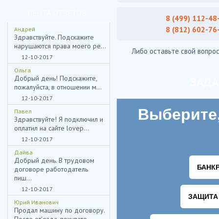
ЛЕНТА ОТВЕТОВ
8 (499) 112-48
8 (812) 602-76
Андрей
Здравствуйте. Подскажите
нарушаются права моего ре...
Либо оставьте свой вопрос
12-10-2017
Ольга
Добрый день! Подскажите,
ЗАДА
пожалуйста, в отношении м...
12-10-2017
Павел
Здравствуйте! Я подключил и
оплатил на сайте lovep...
12-10-2017
Дайва
Добрый день. В трудовом
договоре работодатель
пиш...
12-10-2017
Юрий Иванович
Продал машину по договору.