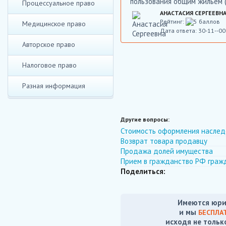
пользования общим жильем (
Процессуальное право
АНАСТАСИЯ СЕРГЕЕВН
Рейтинг:
Медицинское право
Дата ответа: 30-11--00
Авторское право
Налоговое право
Разная информация
Другие вопросы:
Стоимость оформления наслед
Возврат товара продавцу
Продажа долей имущества
Прием в гражданство РФ граж
Поделиться:
Имеются юри
и мы
БЕСПЛА
исходя не тольк