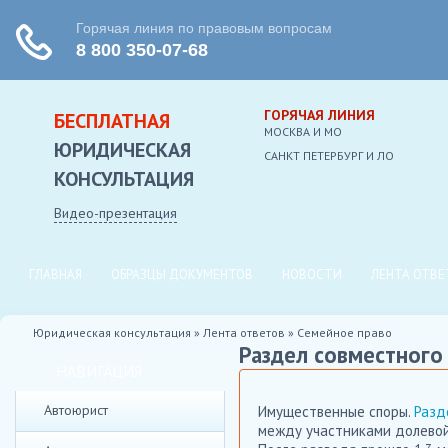
ГОРЯЧАЯ ЛИНИЯ
БЕСПЛАТНАЯ
МОСКВА И МО
ЮРИДИЧЕСКАЯ
CАНКТ ПЕТЕРБУРГ И ЛО
КОНСУЛЬТАЦИЯ
Видео-презентация
ГЛАВНАЯ
ОБРАЗЦЫ ДОКУМЕНТОВ
НОВОСТИ
ЛЕНТА ОТВЕ
Юридическая консультация
»
Лента ответов
»
Семейное право
Раздел совместного
НАВИГАЦИЯ
Автоюрист
Имущественные споры.
Разд
между участниками долевой