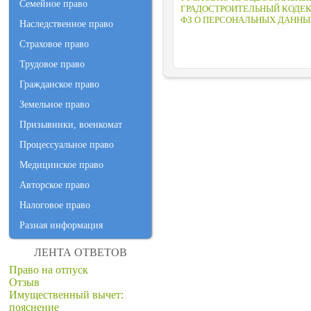
Семейное право
ГРАДОСТРОИТЕЛЬНЫЙ КОДЕК
ФЗ О ПЕРСОНАЛЬНЫХ ДАННЫ
Наследственное право
Страховое право
Трудовое право
Гражданское право
Земельное право
Призывники, военкомат
Процессуальное право
Медицинское право
Авторское право
Налоговое право
Разная информация
ЛЕНТА ОТВЕТОВ
Право на отпуск
Отзыв
Имущественный вычет:
пояснение