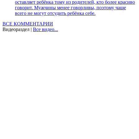
оставляет ребёнка тому из родителей, кто более красиво
говорит. Мужчины менее говорливы, поэтому чаще
всего не могут отсудить ребёнка себе.
ВСЕ КОММЕНТАРИИ
Видеораздел
|
Все видео...