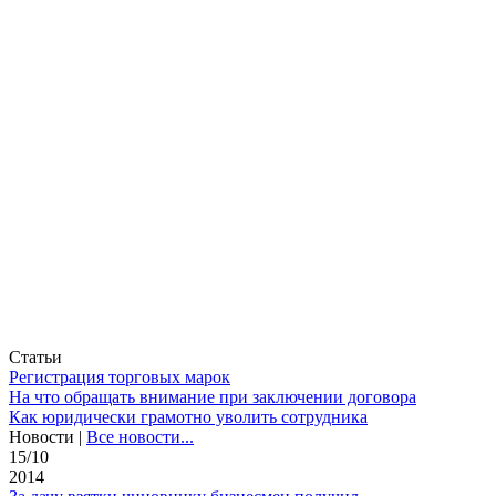
Статьи
Регистрация торговых марок
На что обращать внимание при заключении договора
Как юридически грамотно уволить сотрудника
Новости
|
Все новости...
15/10
2014