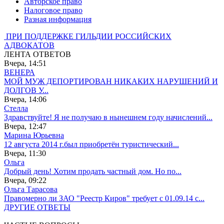
Авторское право
Налоговое право
Разная информация
ПРИ ПОДДЕРЖКЕ ГИЛЬДИИ РОССИЙСКИХ
АДВОКАТОВ
ЛЕНТА ОТВЕТОВ
Вчера, 14:51
ВЕНЕРА
МОЙ МУЖ ДЕПОРТИРОВАН НИКАКИХ НАРУШЕНИЙ И
ДОЛГОВ У...
Вчера, 14:06
Стелла
Здравствуйте! Я не получаю в нынешнем году начислений...
Вчера, 12:47
Марина Юрьевна
12 августа 2014 г.был приобретён туристический...
Вчера, 11:30
Ольга
Добрый день! Хотим продать частный дом. Но по...
Вчера, 09:22
Ольга Тарасова
Правомерно ли ЗАО "Реестр Киров" требует с 01.09.14 с...
ДРУГИЕ ОТВЕТЫ