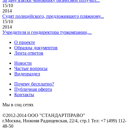
За дачу взятки чиновнику бизнесмен получил...
15/10
2014
Судят полицейского, предложившего пляжному...
15/10
2014
Учредителя и гендиректора туркомпании,...
О проекте
Образцы документов
Лента ответов
Новости
Частые вопросы
Видеораздел
Почему бесплатно?
Публичная оферта
Контакты
Мы в соц сетях
©2012-2014 ООО "СТАНДАРТПРАВО"
г.Москва, Нижняя Радищевская, 22/4, стр.1 Тел: +7 (499) 112-
48-50