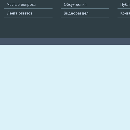
Частые вопросы
Обсуждения
Публ
Лента ответов
Видеораздел
Конт