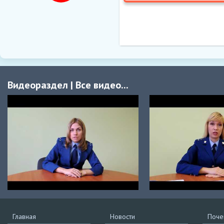
Видеораздел
|
Все видео...
Главная
Новости
Поче