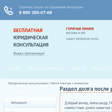
ГОРЯЧАЯ ЛИНИЯ
БЕСПЛАТНАЯ
МОСКВА И МО
ЮРИДИЧЕСКАЯ
CАНКТ ПЕТЕРБУРГ И ЛО
КОНСУЛЬТАЦИЯ
Видео-презентация
ГЛАВНАЯ
ОБРАЗЦЫ ДОКУМЕНТОВ
НОВОСТИ
ЛЕНТА ОТВЕ
Юридическая консультация
»
Лента ответов
»
Алименты
Раздел долга после
НАВИГАЦИЯ
Автоюрист
Добрый вечер, Александр. П
совместные долги нажитые в