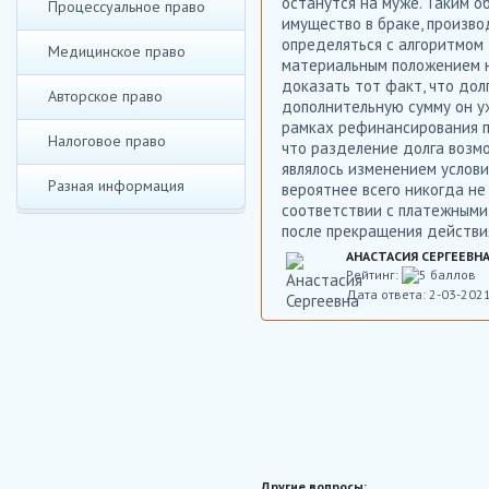
останутся на муже. Таким о
Процессуальное право
имущество в браке, произво
определяться с алгоритмом 
Медицинское право
материальным положением не
доказать тот факт, что дол
Авторское право
дополнительную сумму он уж
рамках рефинансирования по
Налоговое право
что разделение долга возмо
являлось изменением услови
Разная информация
вероятнее всего никогда не 
соответствии с платежными 
после прекращения действия
АНАСТАСИЯ СЕРГЕЕВН
Рейтинг:
Дата ответа: 2-03-202
Другие вопросы: