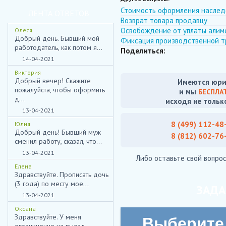
Стоимость оформления наслед
ЛЕНТА ОТВЕТОВ
Возврат товара продавцу
Освобождение от уплаты алиме
Олеся
Добрый день. Бывший мой
Фиксация производственной 
работодатель, как потом я...
Поделиться:
14-04-2021
Виктория
Добрый вечер! Скажите
Имеются юри
пожалуйста, чтобы оформить
и мы
БЕСПЛА
д...
исходя не тольк
13-04-2021
8 (499) 112-48
Юлия
Добрый день! Бывший муж
8 (812) 602-76
сменил работу, сказал, что...
13-04-2021
Либо оставьте свой вопрос
Елена
Здравствуйте. Прописать дочь
(3 года) по месту мое...
ЗАДА
13-04-2021
Оксана
Здравствуйте. У меня