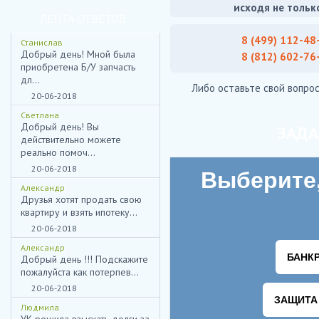
исходя не тольк
ЛЕНТА ОТВЕТОВ
8 (499) 112-48
Станислав
Добрый день! Мной была
8 (812) 602-76
приобретена Б/У запчасть
дл...
Либо оставьте свой вопрос
20-06-2018
Светлана
Добрый день! Вы
ЗАДА
действительно можете
реально помоч...
20-06-2018
Александр
Друзья хотят продать свою
квартиру и взять ипотеку...
20-06-2018
Александр
Добрый день !!! Подскажите
пожалуйста как потерпев...
20-06-2018
Людмила