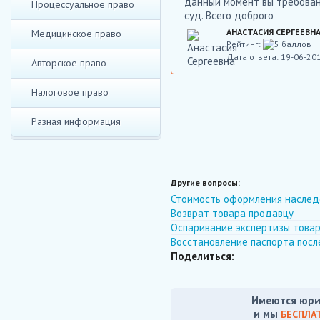
данный момент вы требован
Процессуальное право
суд. Всего доброго
АНАСТАСИЯ СЕРГЕЕВН
Медицинское право
Рейтинг:
Дата ответа: 19-06-20
Авторское право
Налоговое право
Разная информация
Другие вопросы:
Стоимость оформления наслед
Возврат товара продавцу
Оспаривание экспертизы това
Восстановление паспорта посл
Поделиться:
Имеются юри
и мы
БЕСПЛА