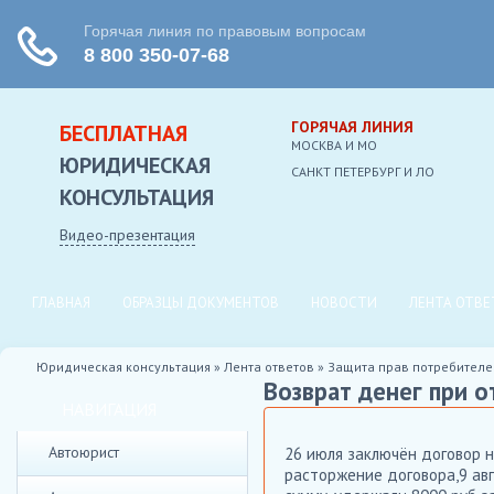
ГОРЯЧАЯ ЛИНИЯ
БЕСПЛАТНАЯ
МОСКВА И МО
ЮРИДИЧЕСКАЯ
CАНКТ ПЕТЕРБУРГ И ЛО
КОНСУЛЬТАЦИЯ
Видео-презентация
ГЛАВНАЯ
ОБРАЗЦЫ ДОКУМЕНТОВ
НОВОСТИ
ЛЕНТА ОТВЕ
Юридическая консультация
»
Лента ответов
»
Защита прав потребителе
Возврат денег при о
НАВИГАЦИЯ
Автоюрист
26 июля заключён договор н
расторжение договора,9 авгу