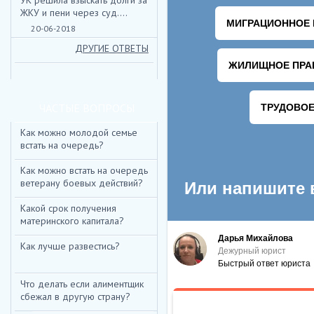
УК решила взыскать долги за
ЖКУ и пени через суд....
20-06-2018
ДРУГИЕ ОТВЕТЫ
ЧАСТЫЕ ВОПРОСЫ
Как можно молодой семье
встать на очередь?
Как можно встать на очередь
ветерану боевых действий?
Какой срок получения
материнского капитала?
Как лучше развестись?
Что делать если алиментщик
сбежал в другую страну?