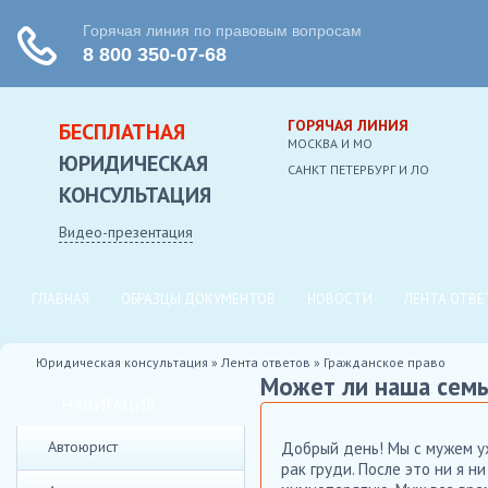
ГОРЯЧАЯ ЛИНИЯ
БЕСПЛАТНАЯ
МОСКВА И МО
ЮРИДИЧЕСКАЯ
CАНКТ ПЕТЕРБУРГ И ЛО
КОНСУЛЬТАЦИЯ
Видео-презентация
ГЛАВНАЯ
ОБРАЗЦЫ ДОКУМЕНТОВ
НОВОСТИ
ЛЕНТА ОТВЕ
Юридическая консультация
»
Лента ответов
»
Гражданское право
Может ли наша семь
НАВИГАЦИЯ
Автоюрист
Добрый день! Мы с мужем уж
рак груди. После это ни я 