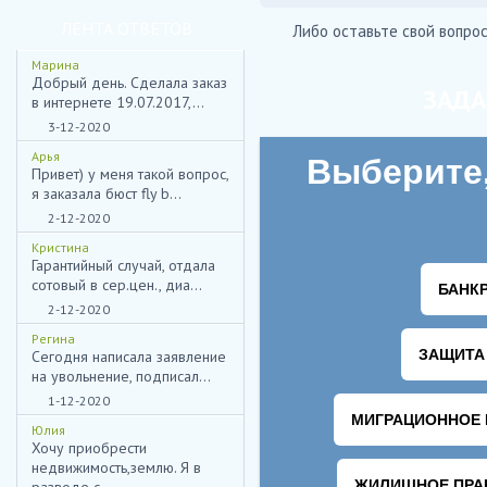
ЛЕНТА ОТВЕТОВ
Либо оставьте свой вопрос
Марина
Добрый день. Сделала заказ
ЗАДА
в интернете 19.07.2017,...
3-12-2020
Арья
Привет) у меня такой вопрос,
я заказала бюст fly b...
2-12-2020
Кристина
Гарантийный случай, отдала
сотовый в сер.цен., диа...
2-12-2020
Регина
Сегодня написала заявление
на увольнение, подписал...
1-12-2020
Юлия
Хочу приобрести
недвижимость,землю. Я в