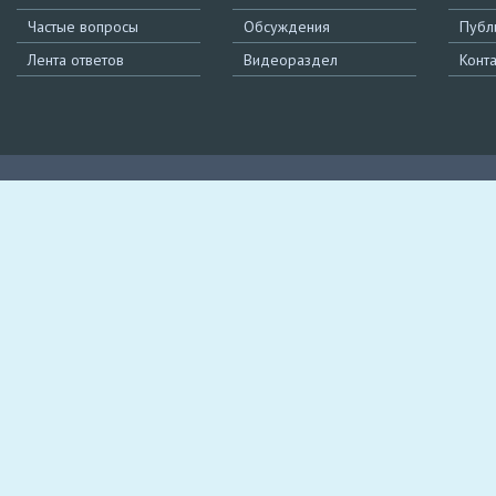
Частые вопросы
Обсуждения
Публ
Лента ответов
Видеораздел
Конт