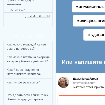
приобрести дачу и
земельны...
31-08-2017
ДРУГИЕ ОТВЕТЫ
ЧАСТЫЕ ВОПРОСЫ
Как можно молодой семье
НИЖЕ ВЫ МОЖЕТЕ ОТПРАВ
встать на очередь?
Как можно встать на очередь
*
ИМЯ:
ветерану боевых действий?
E-MAIL:
Какой срок получения
материнского капитала?
ТЕКСТ:
Как лучше развестись?
Что делать если алиментщик
сбежал в другую страну?