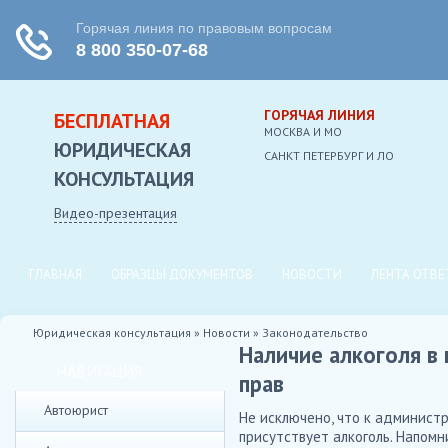
ГОРЯЧАЯ ЛИНИЯ
БЕСПЛАТНАЯ
МОСКВА И МО
ЮРИДИЧЕСКАЯ
CАНКТ ПЕТЕРБУРГ И ЛО
КОНСУЛЬТАЦИЯ
Видео-презентация
ГЛАВНАЯ
ОБРАЗЦЫ ДОКУМЕНТОВ
НОВОСТИ
ЛЕНТА ОТВЕ
Юридическая консультация
»
Новости
»
Законодательство
Наличие алкоголя в
НАВИГАЦИЯ
прав
Автоюрист
Не исключено, что к админист
присутствует алкоголь. Напом