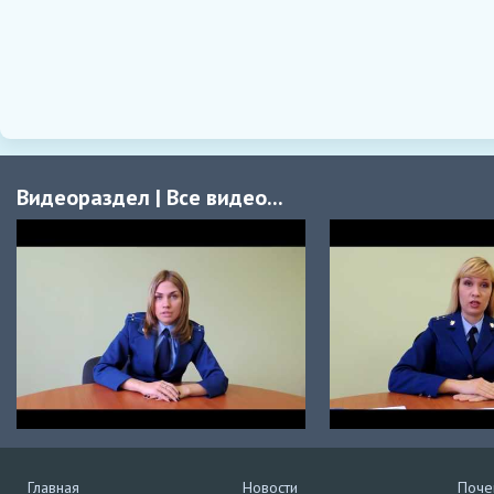
Видеораздел
|
Все видео...
Главная
Новости
Поче