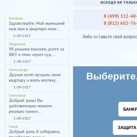
исходя не тольк
ЛЕНТА ОТВЕТОВ
8 (499) 112-48
Наталья
8 (812) 602-76
Здравствуйте. Мой нынешний
муж жил в квартире моег...
2-09-2017
Либо оставьте свой вопрос
Людмила
УК решила взыскать долги за
ЗАДА
ЖКУ и пени через суд....
1-09-2017
Александр
Друзья хотят продать свою
квартиру и взять ипотеку...
1-09-2017
Светлана
Добрый день! Вы
действительно можете
реально помоч...
1-09-2017
Нина
Добрый день Я собираюсь