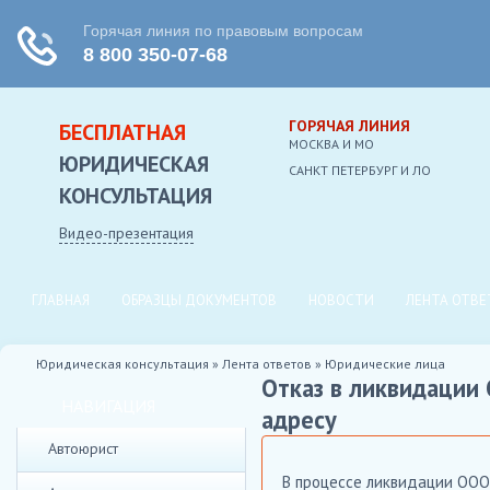
ГОРЯЧАЯ ЛИНИЯ
БЕСПЛАТНАЯ
МОСКВА И МО
ЮРИДИЧЕСКАЯ
CАНКТ ПЕТЕРБУРГ И ЛО
КОНСУЛЬТАЦИЯ
Видео-презентация
ГЛАВНАЯ
ОБРАЗЦЫ ДОКУМЕНТОВ
НОВОСТИ
ЛЕНТА ОТВЕ
Юридическая консультация
»
Лента ответов
»
Юридические лица
Отказ в ликвидации
НАВИГАЦИЯ
адресу
Автоюрист
В процессе ликвидации ООО