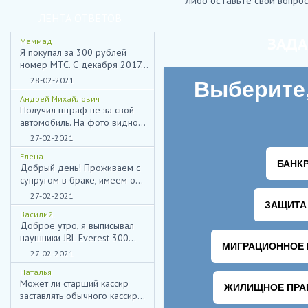
Либо оставьте свой вопрос
ЛЕНТА ОТВЕТОВ
ЗАДА
Маммад
Я покупал за 300 рублей
номер МТС. С декабря 2017...
28-02-2021
Андрей Михайлович
Получил штраф не за свой
автомобиль. На фото видно...
27-02-2021
Елена
Добрый день! Проживаем с
супругом в браке, имеем о...
27-02-2021
Василий.
Доброе утро, я выписывал
наушники JBL Everest 300...
27-02-2021
Наталья
Может ли старший кассир
заставлять обычного кассир...