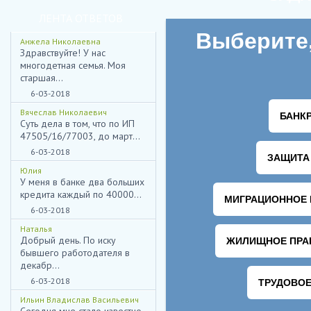
ЛЕНТА ОТВЕТОВ
Анжела Николаевна
Здравствуйте! У нас
многодетная семья. Моя
старшая...
6-03-2018
Вячеслав Николаевич
Суть дела в том, что по ИП
47505/16/77003, до март...
6-03-2018
Юлия
У меня в банке два больших
кредита каждый по 40000...
6-03-2018
Наталья
Добрый день. По иску
бывшего работодателя в
декабр...
6-03-2018
Ильин Владислав Васильевич