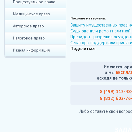
Процессуальное право
Медицинское право
Похожие материалы:
Защиту имущественных прав н
Авторское право
Суды оценили ремонт элитной 
Президент разрешил осужденн
Налоговое право
Сенаторы поддержали принятие
Поделиться:
Разная информация
Имеются юри
и мы
БЕСПЛА
исходя не тольк
8 (499) 112-48
8 (812) 602-76
Либо оставьте свой вопрос
ЗАДА