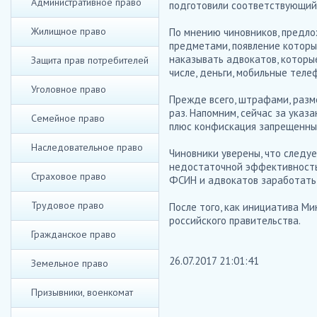
Административное право
подготовили соответствующий
Жилищное право
По мнению чиновников, предл
предметами, появление которы
наказывать адвокатов, которы
Защита прав потребителей
числе, деньги, мобильные теле
Уголовное право
Прежде всего, штрафами, разм
раз. Напомним, сейчас за ука
Семейное право
плюс конфискация запрещенны
Наследовательное право
Чиновники уверены, что следуе
недостаточной эффективность
Страховое право
ФСИН и адвокатов заработать
Трудовое право
После того, как инициатива М
российского правительства.
Гражданское право
26.07.2017 21:01:41
Земельное право
Призывники, военкомат