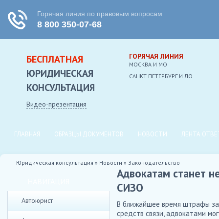
ГОРЯЧАЯ ЛИНИЯ
БЕСПЛАТНАЯ
МОСКВА И МО
ЮРИДИЧЕСКАЯ
CАНКТ ПЕТЕРБУРГ И ЛО
КОНСУЛЬТАЦИЯ
Видео-презентация
ГЛАВНАЯ
ОБРАЗЦЫ ДОКУМЕНТОВ
НОВОСТИ
ЛЕНТА ОТВЕ
Юридическая консультация
»
Новости
»
Законодательство
Адвокатам станет н
НАВИГАЦИЯ
СИЗО
Автоюрист
В ближайшее время штрафы за 
средств связи, адвокатами мог