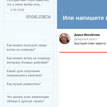
Сегодня мне стало известно,
НИЖЕ ВЫ МОЖЕТЕ ОТПРАВ
что у меня якобы есть...
6-03-2018
*
ИМЯ:
ДРУГИЕ ОТВЕТЫ
E-MAIL:
ТЕКСТ:
ЧАСТЫЕ ВОПРОСЫ
Как можно молодой семье
встать на очередь?
Как можно встать на очередь
ветерану боевых действий?
ВВЕДИТЕ КОД:
*
Какой срок получения
материнского капитала?
Как лучше развестись?
Что делать если алиментщик
сбежал в другую страну?