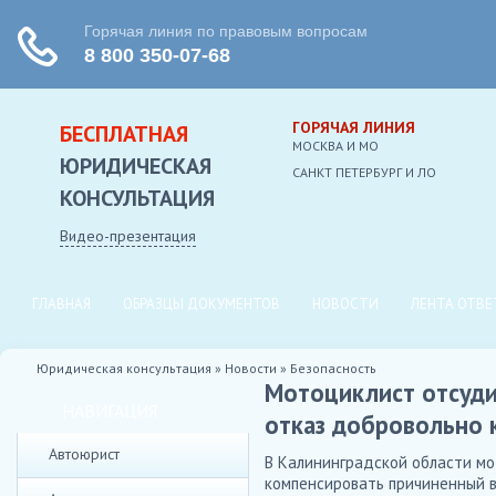
ГОРЯЧАЯ ЛИНИЯ
БЕСПЛАТНАЯ
МОСКВА И МО
ЮРИДИЧЕСКАЯ
CАНКТ ПЕТЕРБУРГ И ЛО
КОНСУЛЬТАЦИЯ
Видео-презентация
ГЛАВНАЯ
ОБРАЗЦЫ ДОКУМЕНТОВ
НОВОСТИ
ЛЕНТА ОТВЕ
Юридическая консультация
»
Новости
»
Безопасность
Мотоциклист отсуди
НАВИГАЦИЯ
отказ добровольно 
Автоюрист
В Калининградской области мо
компенсировать причиненный в