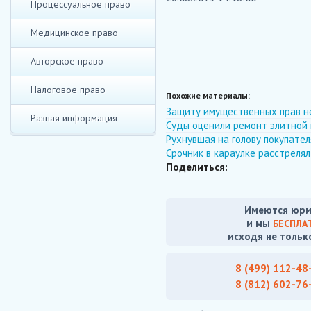
Процессуальное право
Медицинское право
Авторское право
Налоговое право
Похожие материалы:
Защиту имущественных прав н
Разная информация
Суды оценили ремонт элитной 
Рухнувшая на голову покупате
Срочник в караулке расстреля
Поделиться:
Имеются юри
и мы
БЕСПЛА
исходя не тольк
8 (499) 112-48
8 (812) 602-76