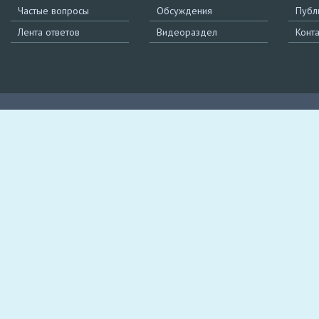
Частые вопросы
Обсуждения
Публ
Лента ответов
Видеораздел
Конт