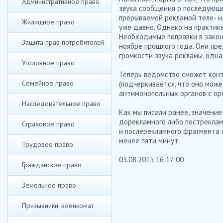
Административное право
звука сообщения о последующе
прерываемой рекламой теле- и
Жилищное право
уже давно. Однако на практик
Необходимые поправки в закон
Защита прав потребителей
ноябре прошлого года. Они пр
громкости звука рекламы, одна
Уголовное право
Теперь ведомство сможет конт
Семейное право
(подчеркивается, что оно мож
антимонопольных органов с орг
Наследовательное право
Как мы писали ранее, значени
дорекламного либо постреклам
Страховое право
и послерекламного фрагмента 
менее пяти минут.
Трудовое право
03.08.2015 16:17:00
Гражданское право
Земельное право
Призывники, военкомат