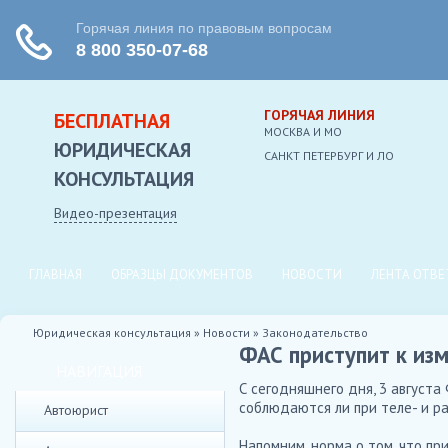
ГОРЯЧАЯ ЛИНИЯ
БЕСПЛАТНАЯ
МОСКВА И МО
ЮРИДИЧЕСКАЯ
CАНКТ ПЕТЕРБУРГ И ЛО
КОНСУЛЬТАЦИЯ
Видео-презентация
ГЛАВНАЯ
ОБРАЗЦЫ ДОКУМЕНТОВ
НОВОСТИ
ЛЕНТА ОТВЕ
Юридическая консультация
»
Новости
»
Законодательство
ФАС приступит к из
НАВИГАЦИЯ
С сегодняшнего дня, 3 августа
соблюдаются ли при теле- и р
Автоюрист
Напомним, норма о том, что пр