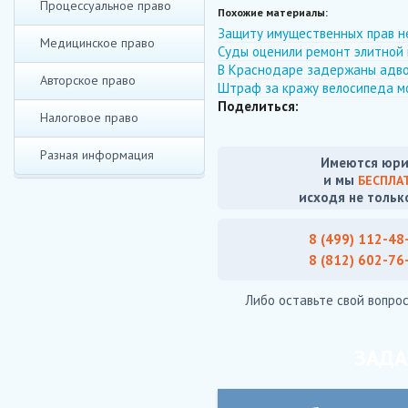
Процессуальное право
Похожие материалы:
Защиту имущественных прав н
Медицинское право
Суды оценили ремонт элитной 
В Краснодаре задержаны адвок
Авторское право
Штраф за кражу велосипеда мо
Поделиться:
Налоговое право
Разная информация
Имеются юри
и мы
БЕСПЛА
исходя не тольк
8 (499) 112-48
8 (812) 602-76
Либо оставьте свой вопрос
ЗАДА