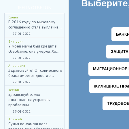
ЛЕНТА ОТВЕТОВ
Елена
В 2016 году по мировому
соглашению стала выплачив...
27-01-2022
Виктория
У моей мамы был кредит в
сбербанке, она умерла. Хо...
27-01-2022
Анастасия
Здравствуйте! От совместного
брака имеется двое де...
27-01-2022
ксения
здравствуйте. жкх
отказывается устранять
проблемны...
27-01-2022
НИЖЕ ВЫ МОЖЕТЕ ОТПРАВ
Алексей
Судья по-хамски вела