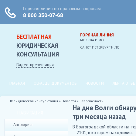
ГОРЯЧАЯ ЛИНИЯ
БЕСПЛАТНАЯ
МОСКВА И МО
ЮРИДИЧЕСКАЯ
CАНКТ ПЕТЕРБУРГ И ЛО
КОНСУЛЬТАЦИЯ
Видео-презентация
ГЛАВНАЯ
ОБРАЗЦЫ ДОКУМЕНТОВ
НОВОСТИ
ЛЕНТА ОТВЕ
Юридическая консультация
»
Новости
»
Безопасность
На дне Волги обнар
НАВИГАЦИЯ
три месяца назад
Автоюрист
В Волгоградской области на т
– 2101, в котором находились