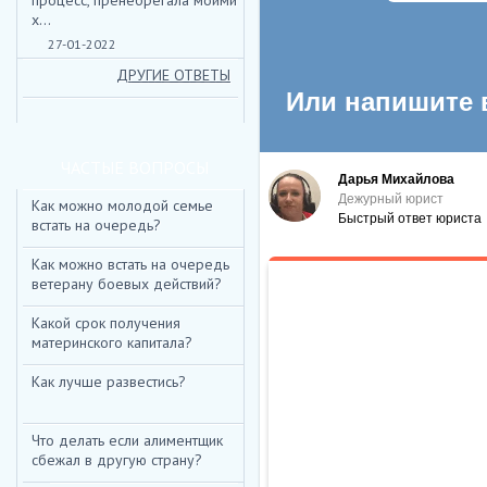
процесс, пренебрегала моими
х...
НИЖЕ ВЫ МОЖЕТЕ ОТПРАВ
27-01-2022
ДРУГИЕ ОТВЕТЫ
*
ИМЯ:
E-MAIL:
ЧАСТЫЕ ВОПРОСЫ
ТЕКСТ:
Как можно молодой семье
встать на очередь?
Как можно встать на очередь
ветерану боевых действий?
ВВЕДИТЕ КОД:
*
Какой срок получения
материнского капитала?
Как лучше развестись?
Что делать если алиментщик
сбежал в другую страну?