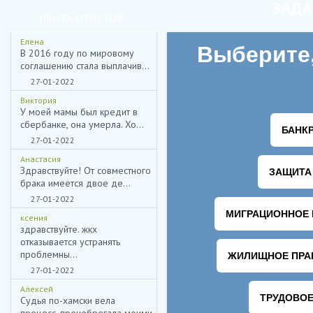
ЗАДА
ЛЕНТА ОТВЕТОВ
Елена
В 2016 году по мировому
соглашению стала выплачив...
27-01-2022
Виктория
У моей мамы был кредит в
сбербанке, она умерла. Хо...
27-01-2022
Анастасия
Здравствуйте! От совместного
брака имеется двое де...
27-01-2022
ксения
здравствуйте. жкх
отказывается устранять
проблемны...
27-01-2022
Алексей
Судья по-хамски вела