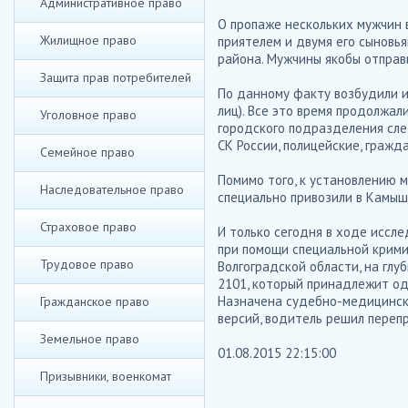
Административное право
О пропаже нескольких мужчин в
Жилищное право
приятелем и двумя его сыновь
района. Мужчины якобы отправи
Защита прав потребителей
По данному факту возбудили и 
лиц). Все это время продолжа
Уголовное право
городского подразделения сле
СК России, полицейские, гражд
Семейное право
Помимо того, к установлению 
Наследовательное право
специально привозили в Камыш
Страховое право
И только сегодня в ходе иссл
при помощи специальной крими
Трудовое право
Волгоградской области, на глу
2101, который принадлежит од
Назначена судебно-медицинска
Гражданское право
версий, водитель решил перепр
Земельное право
01.08.2015 22:15:00
Призывники, военкомат