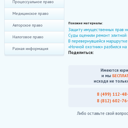
Процессуальное право
Медицинское право
Похожие материалы:
Авторское право
Защиту имущественных прав н
Суды оценили ремонт элитной 
Налоговое право
В перевернувшейся маршрутке
«Ночной охотник» разбился на
Разная информация
Поделиться:
Имеются юри
и мы
БЕСПЛА
исходя не тольк
8 (499) 112-48
8 (812) 602-76
Либо оставьте свой вопрос