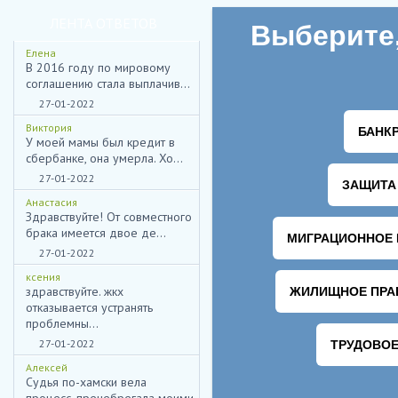
ЛЕНТА ОТВЕТОВ
Елена
В 2016 году по мировому
соглашению стала выплачив...
27-01-2022
Виктория
У моей мамы был кредит в
сбербанке, она умерла. Хо...
27-01-2022
Анастасия
Здравствуйте! От совместного
брака имеется двое де...
27-01-2022
ксения
здравствуйте. жкх
отказывается устранять
проблемны...
27-01-2022
Алексей
Судья по-хамски вела
НИЖЕ ВЫ МОЖЕТЕ ОТПРАВ