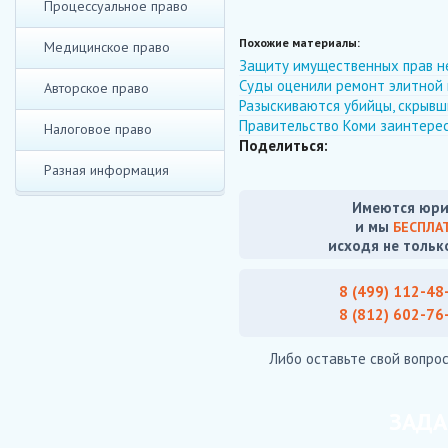
Процессуальное право
Похожие материалы:
Медицинское право
Защиту имущественных прав н
Суды оценили ремонт элитной 
Авторское право
Разыскиваются убийцы, скрывш
Правительство Коми заинтере
Налоговое право
Поделиться:
Разная информация
Имеются юри
и мы
БЕСПЛА
исходя не тольк
8 (499) 112-48
8 (812) 602-76
Либо оставьте свой вопрос
ЗАДА