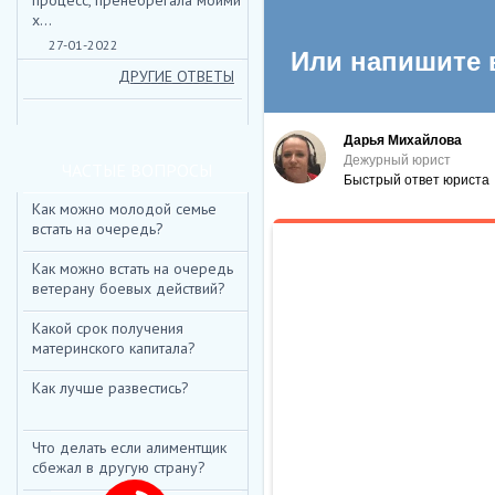
процесс, пренебрегала моими
х...
*
ИМЯ:
27-01-2022
ДРУГИЕ ОТВЕТЫ
E-MAIL:
ТЕКСТ:
ЧАСТЫЕ ВОПРОСЫ
Как можно молодой семье
встать на очередь?
Как можно встать на очередь
ВВЕДИТЕ КОД:
*
ветерану боевых действий?
Какой срок получения
материнского капитала?
Как лучше развестись?
Что делать если алиментщик
сбежал в другую страну?