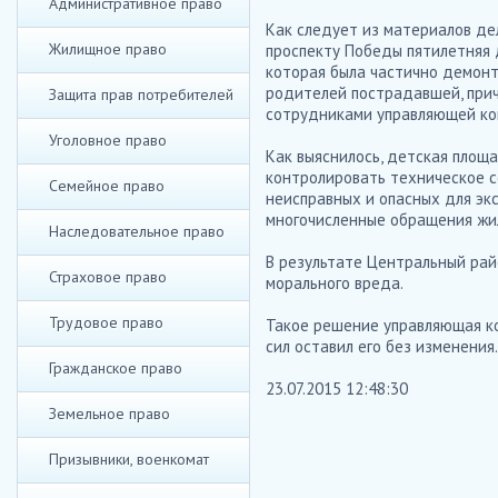
Административное право
Как следует из материалов дел
Жилищное право
проспекту Победы пятилетняя 
которая была частично демонт
родителей пострадавшей, при
Защита прав потребителей
сотрудниками управляющей ком
Уголовное право
Как выяснилось, детская площ
контролировать техническое с
Семейное право
неисправных и опасных для эк
многочисленные обращения жи
Наследовательное право
В результате Центральный райо
Страховое право
морального вреда.
Трудовое право
Такое решение управляющая ко
сил оставил его без изменения.
Гражданское право
23.07.2015 12:48:30
Земельное право
Призывники, военкомат