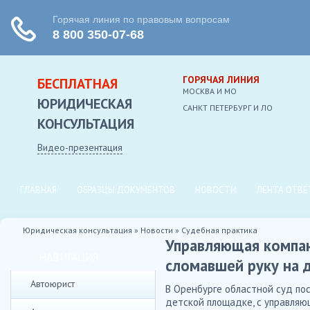
ГОРЯЧАЯ ЛИНИЯ
БЕСПЛАТНАЯ
МОСКВА И МО
ЮРИДИЧЕСКАЯ
CАНКТ ПЕТЕРБУРГ И ЛО
КОНСУЛЬТАЦИЯ
Видео-презентация
ГЛАВНАЯ
ОБРАЗЦЫ ДОКУМЕНТОВ
НОВОСТИ
ЛЕНТА ОТВЕ
Юридическая консультация
»
Новости
»
Судебная практика
Управляющая компан
НАВИГАЦИЯ
сломавшей руку на 
Автоюрист
В Оренбурге областной суд пос
детской площадке, с управляю