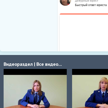
ВВЕДИТЕ КОД:
*
Видеораздел
|
Все видео...