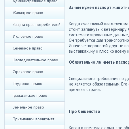
Административное право
Зачем нужен паспорт животн
Жилищное право
Когда счастливый владелец ма
Защита прав потребителей
стоит заглянуть к ветеринару
систематизированные данные, 
Уголовное право
Он требуется для транспортиро
Иначе четвероногий друг не п
Семейное право
выставках, ну и плюс ко всему
Наследовательное право
Обязательно ли иметь паспо
Страховое право
Специального требования по д
Трудовое право
не является обязательным. Ег
пределы страны.
Гражданское право
Земельное право
Про бешенство
Призывники, военкомат
Когда в пределах дома, где о