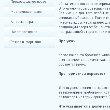
Процессуальное право
обязательно посетит ветеринар
Это нужно чтобы обезопасить п
Медицинское право
Вот именно для того, чтобы н
специальный паспорт. Помните,
Авторское право
питомец вдруг неожиданно для
вакцинации зверя от бешенства
пострадавшей стороне, так и 
Налоговое право
Про укусы
Разная информация
Когда какое-то бродячее живот
всегда имеется документально
соответственно.
Про нормативы перевозок
Для осуществления контроля 
ветеринарные требования, ко
ветпаспорт, который принят в 
Что указывается в документ