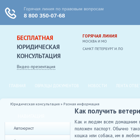
ГОРЯЧАЯ ЛИНИЯ
БЕСПЛАТНАЯ
МОСКВА И МО
ЮРИДИЧЕСКАЯ
CАНКТ ПЕТЕРБУРГ И ЛО
КОНСУЛЬТАЦИЯ
Видео-презентация
ГЛАВНАЯ
ОБРАЗЦЫ ДОКУМЕНТОВ
НОВОСТИ
ЛЕНТА ОТВЕ
Юридическая консультация
»
Разная информация
Как получить ветер
НАВИГАЦИЯ
Как и людям всем домашним 
Автоюрист
положен паспорт. Обычно так
кошка или собака, им в любом