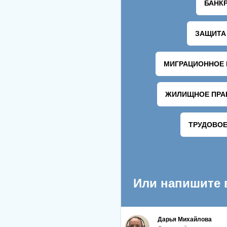
НИЖЕ ВЫ МОЖЕТЕ ОТПРАВ
*
ИМЯ:
E-MAIL:
ТЕКСТ: