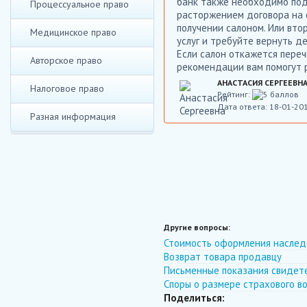
банк также необходимо под
Процессуальное право
расторжением договора на о
получении салоном. Или вто
Медицинское право
услуг и требуйте вернуть д
Если салон откажется пере
Авторское право
рекомендации вам помогут 
АНАСТАСИЯ СЕРГЕЕВН
Налоговое право
Рейтинг:
Дата ответа: 18-01-20
Разная информация
Другие вопросы:
Стоимость оформления наслед
Возврат товара продавцу
Письменные показания свидете
Споры о размере страхового в
Поделиться: