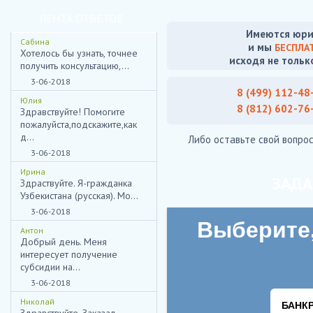
ЛЕНТА ОТВЕТОВ
Имеются юри
Сабина
и мы
БЕСПЛА
Хотелось бы узнать, точнее
исходя не тольк
получить консультацию,...
3-06-2018
8 (499) 112-48
Юлия
8 (812) 602-76
Здравствуйте! Помогите
пожалуйста,подскажите,как
д...
Либо оставьте свой вопрос
3-06-2018
Ирина
ЗАДА
Здраствуйте. Я-гражданка
Узбекистана (русская). Мо...
3-06-2018
Антон
Добрый день. Меня
интересует получение
субсидии на...
3-06-2018
Николай