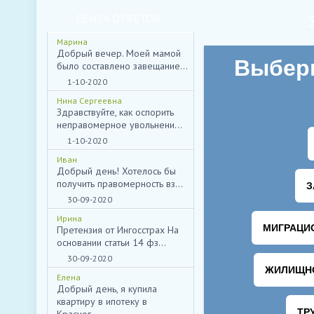
ЛЕНТА ОТВЕТОВ
Марина
Добрый вечер. Моей мамой
было составлено завещание...
1-10-2020
Нина Сергеевна
Здравствуйте, как оспорить
неправомерное увольнени...
1-10-2020
Иван
Добрый день! Хотелось бы
получить правомерность вз...
30-09-2020
Ирина
Претензия от Ингосстрах На
основании статьи 14 фз...
30-09-2020
Елена
Добрый день, я купила
квартиру в ипотеку в