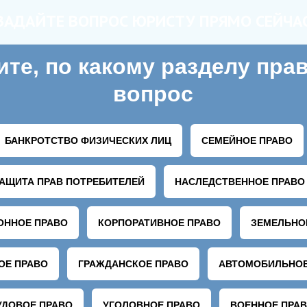
ЗАДАЙТЕ ВОПРОС ЮРИСТУ ПРЯМО СЕЙЧА