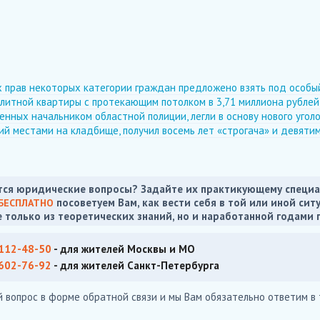
 прав некоторых категории граждан предложено взять под особы
литной квартиры с протекающим потолком в 3,71 миллиона рублей
енных начальником областной полиции, легли в основу нового угол
ий местами на кладбище, получил восемь лет «строгача» и девят
ся юридические вопросы? Задайте их практикующему специа
посоветуем Вам, как вести себя в той или иной сит
БЕСПЛАТНО
е только из теоретических знаний, но и наработанной годами 
 112-48-50
- для жителей Москвы и МО
 602-76-92
- для жителей Санкт-Петербурга
й вопрос в форме обратной связи и мы Вам обязательно ответим в 