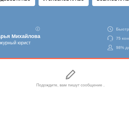
 ОТПРАВИТЬ ВАШ КОММЕНТАРИЙ. КОНСУЛЬТАЦИИ ЧЕРЕЗ ФОРМУ ДЛЯ КОММ
ПРОВОДИМ. БУДЬТЕ ВНИМАТЕЛЬНЫ.