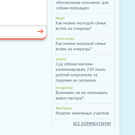
обеспечение положено для
собаки-поводыря
Иван
Как можно молодой семье
встать на очередь?
Александр
Как можно молодой семье
встать на очередь?
елена
Суд обязал магазин
компенсировать 250 тысяч
рублей покупателю за
падение на скользких
ступеньках
innapleag
Возможно ли не оплачивать
вывоз мусора?
Виктория
Изъятие земельных участков
ВСЕ КОММЕНТАРИИ