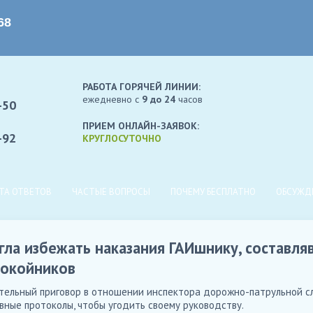
РАБОТА ГОРЯЧЕЙ ЛИНИИ:
ежедневно c
9 до 24
часов
-50
ПРИЕМ ОНЛАЙН-ЗАЯВОК:
-92
КРУГЛОСУТОЧНО
ТА ОТВЕТОВ
ЧАСТЫЕ ВОПРОСЫ
ПОЧЕМУ БЕСПЛАТНО
ОБСУЖД
гла избежать наказания ГАИшнику, составл
покойников
тельный приговор в отношении инспектора дорожно-патрульной с
ные протоколы, чтобы угодить своему руководству.