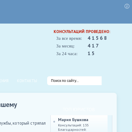
КОНСУЛЬТАЦИЙ ПРОВЕДЕНО:
41568
За все время:
417
За месяц:
15
За 24 часа:
ЕНИЯ
КОНТАКТЫ
явшему
ТОП ЮРИСТОВ
Мария Бушкова
лужбы, который стряпал
Консультаций: 135
Благодарностей: