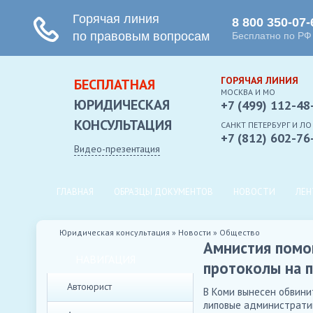
ГОРЯЧАЯ ЛИНИЯ
БЕСПЛАТНАЯ
МОСКВА И МО
ЮРИДИЧЕСКАЯ
+7 (499) 112-48
КОНСУЛЬТАЦИЯ
CАНКТ ПЕТЕРБУРГ И ЛО
+7 (812) 602-76
Видео-презентация
ГЛАВНАЯ
ОБРАЗЦЫ ДОКУМЕНТОВ
НОВОСТИ
ЛЕН
Юридическая консультация
»
Новости
»
Общество
Амнистия помо
НАВИГАЦИЯ
протоколы на 
Автоюрист
В Коми вынесен обвини
липовые административ