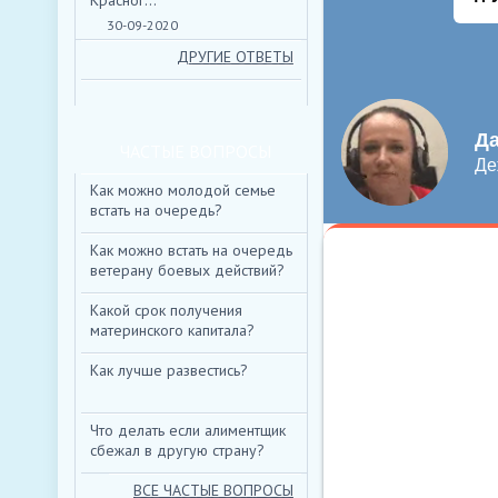
Красног...
30-09-2020
НИЖЕ ВЫ МОЖЕТЕ
ДРУГИЕ ОТВЕТЫ
*
ИМЯ:
ЧАСТЫЕ ВОПРОСЫ
E-MAIL:
Как можно молодой семье
ТЕКСТ:
встать на очередь?
Как можно встать на очередь
ветерану боевых действий?
Какой срок получения
материнского капитала?
ВВЕДИТЕ КОД:
*
Как лучше развестись?
Что делать если алиментщик
сбежал в другую страну?
ВСЕ ЧАСТЫЕ ВОПРОСЫ