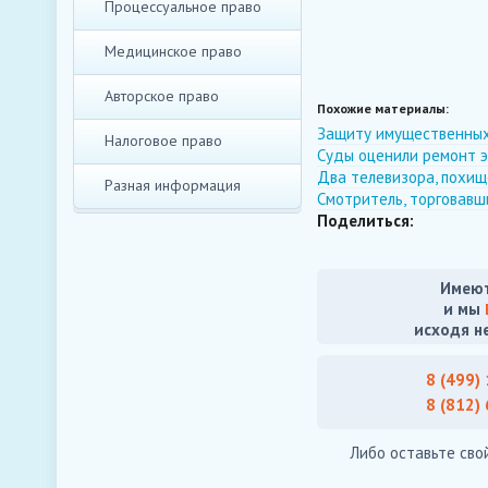
Процессуальное право
Медицинское право
Авторское право
Похожие материалы:
Защиту имущественных
Налоговое право
Суды оценили ремонт э
Два телевизора, похищ
Разная информация
Смотритель, торговавш
Поделиться:
Имеют
и мы
исходя н
8 (499)
8 (812)
Либо оставьте сво