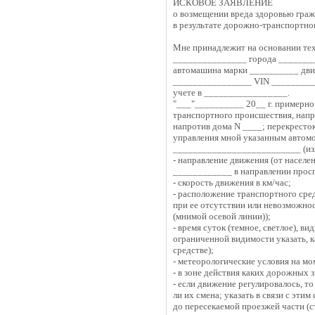
ИСКОВОЕ ЗАЯВЛЕНИЕ
о возмещении вреда здоровью гра
в результате дорожно-транспортно
Мне принадлежит на основании те
_______________ города ________
автомашина марки __________ дви
________________ VIN __________
учете в _________________.
"___"__________ 20__ г. примерно
транспортного происшествия, напр
напротив дома N ____; перекресток
управления мной указанным автом
__________________________ (изло
- направление движения (от населе
____________ в направлении прос
- скорость движения в км/час;
- расположение транспортного сред
при ее отсутствии или невозможност
(мнимой осевой линии));
- время суток (темное, светлое), в
ограниченной видимости указать, 
средстве);
- метеорологические условия на м
- в зоне действия каких дорожных 
- если движение регулировалось, т
ли их смена; указать в связи с эти
до пересекаемой проезжей части (с