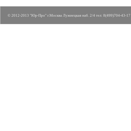
© 2012-2013 "Юр-Про" г.Москва Лужнецкая наб. 2/4 тел: 8(499)704-43-17