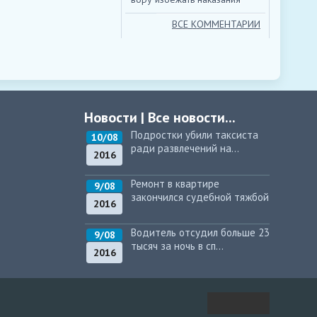
ВСЕ КОММЕНТАРИИ
Новости
|
Все новости...
Подростки убили таксиста
10/08
ради развлечений на...
2016
Ремонт в квартире
9/08
закончился судебной тяжбой
2016
Водитель отсудил больше 23
9/08
тысяч за ночь в сп...
2016