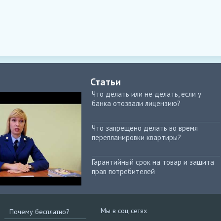
Статьи
Что делать или не делать, если у
банка отозвали лицензию?
Что запрещено делать во время
перепланировки квартиры?
Гарантийный срок на товар и защита
прав потребителей
Мы в соц сетях
Почему бесплатно?