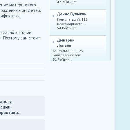
47 Рейтинг:
ение материнского
рожденных им детей.
Денис Булыкин
тификат со
Консультаций: 196
Благодарностей:
54 Рейтинг:
огласно которой
. Поэтому вам стоит
Дмитрий
Лопаев
Консультаций: 125
Благодарностей:
31 Рейтинг:
Юрий Маркелов
Консультаций: 214
Благодарностей:
62 Рейтинг:
листу,
уации,
практики.