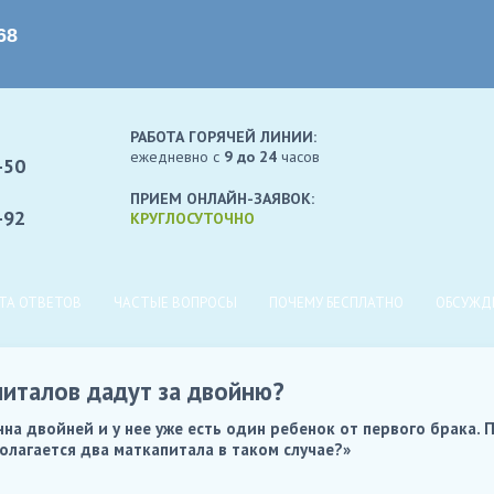
РАБОТА ГОРЯЧЕЙ ЛИНИИ:
ежедневно c
9 до 24
часов
-50
ПРИЕМ ОНЛАЙН-ЗАЯВОК:
-92
КРУГЛОСУТОЧНО
ТА ОТВЕТОВ
ЧАСТЫЕ ВОПРОСЫ
ПОЧЕМУ БЕСПЛАТНО
ОБСУЖД
питалов дадут за двойню?
на двойней и у нее уже есть один ребенок от первого брака. 
полагается два маткапитала в таком случае?»