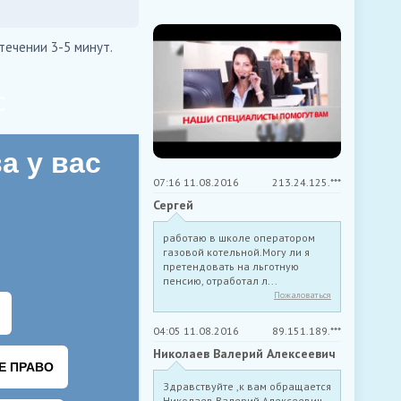
течении 3-5 минут.
С
07:16 11.08.2016
213.24.125.***
Сергей
работаю в школе оператором
газовой котельной.Могу ли я
претендовать на льготную
пенсию, отработал л...
Пожаловаться
04:05 11.08.2016
89.151.189.***
Николаев Валерий Алексеевич
Здравствуйте ,к вам обращается
Николаев Валерий Алексеевич