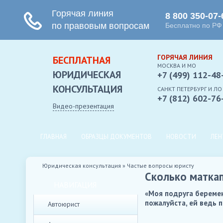
ГОРЯЧАЯ ЛИНИЯ
БЕСПЛАТНАЯ
МОСКВА И МО
ЮРИДИЧЕСКАЯ
+7 (499) 112-48
КОНСУЛЬТАЦИЯ
CАНКТ ПЕТЕРБУРГ И ЛО
+7 (812) 602-76
Видео-презентация
ГЛАВНАЯ
ОБРАЗЦЫ ДОКУМЕНТОВ
НОВОСТИ
ЛЕН
Юридическая консультация
»
Частые вопросы юристу
Сколько матка
НАВИГАЦИЯ
«Моя подруга беремен
пожалуйста, ей ведь 
Автоюрист