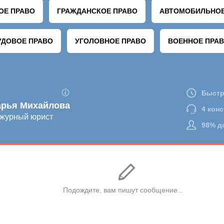
 ОТПРАВИТЬ ВАШ КОММЕНТАРИЙ. КОНСУЛЬТАЦИИ ЧЕРЕЗ ФОРМУ ДЛЯ КОММ
ПРОВОДИМ. БУДЬТЕ ВНИМАТЕЛЬНЫ.