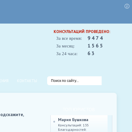
КОНСУЛЬТАЦИЙ ПРОВЕДЕНО:
9474
За все время:
1565
За месяц:
63
За 24 часа:
ЕНИЯ
КОНТАКТЫ
ТОП ЮРИСТОВ
Подскажите,
Мария Бушкова
Консультаций: 135
Благодарностей: