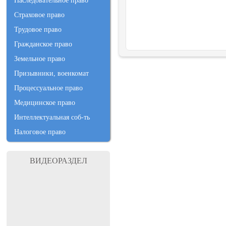
Наследовательное право
Страховое право
Трудовое право
Гражданское право
Земельное право
Призывники, военкомат
Процессуальное право
Медицинское право
Интеллектуальная соб-ть
Налоговое право
ВИДЕОРАЗДЕЛ