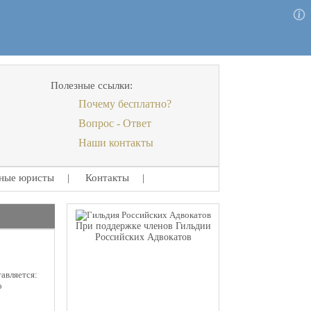
Полезные ссылки:
Почему бесплатно?
Вопрос - Ответ
Наши контакты
ные юристы
|
Контакты
|
При поддержке членов Гильдии
Российских Адвокатов
авляется:
о